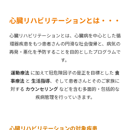
心臓リハビリテーションとは・・・
心臓リハビリテーションとは、心臓病を中心とした循
環器疾患をもつ患者さんの円滑な社会復帰と、病気の
再発・悪化を予防することを目的としたプログラムで
す。
運動療法
に加えて冠危険因子の是正を目標とした
食
事療法
と
生活指導
、そして患者さんとそのご家族に
対する
カウンセリング
などを含む多面的・包括的な
疾病管理を行っていきます。
心臓リハビリテーションの対象疾患