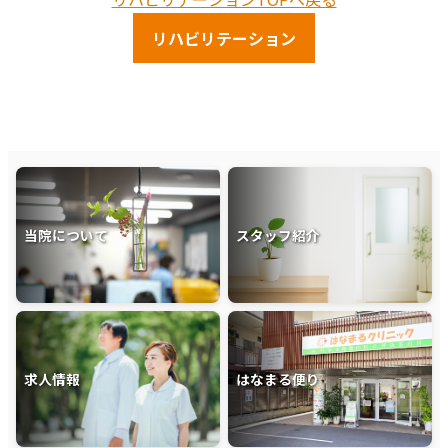
リハビリテーション
当院について
スタッフ紹介
求人情報
はなまる便り