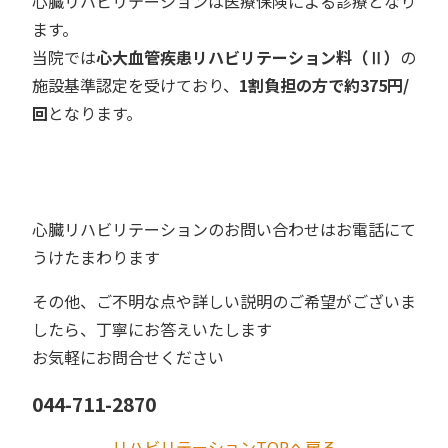
心臓リハビリテーションは医療保険による診療となり
ます。
当院では
心大血管疾患リハビリテーション料（Ⅱ）
の
施設基準認定を受けており、
1割負担の方で約375円/
回
となります。
心臓リハビリテーションのお問い合わせはお電話にて
うけたまわります
その他、ご不明な点や詳しい説明のご希望がございま
したら、丁寧にお答えいたします
お気軽にお問合せください
044-711-2870
リハビリテーションTOPへ戻る